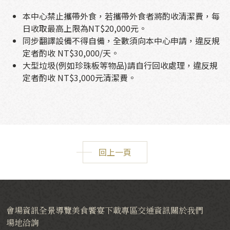
本中心禁止攜帶外食，若攜帶外食者將酌收清潔費，每
日收取最高上限為NT$20,000元。
同步翻譯設備不得自備，全數須向本中心申請，違反規
定者酌收 NT$30,000/天。
大型垃圾(例如珍珠板等物品)請自行回收處理，違反規
定者酌收 NT$3,000元清潔費。
回上一頁
會場資訊
全景導覽
美食饗宴
下載專區
交通資訊
關於我們
場地洽詢