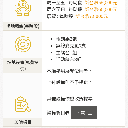
周一至五 : 每時段
新台幣58,000元
周六至日 : 每時段
新台幣66,000元
展覽 : 每時段
新台幣73,000元
場地租金(每時段)
報到桌2張
無線麥克風2支
主講台1組
活動舞台8組
場地設備(免費提
供)
本廳舉辦展覽使用者，
上述設備則不予提供。
其他設備依照收費標準
設備價目表
下載
加購項目