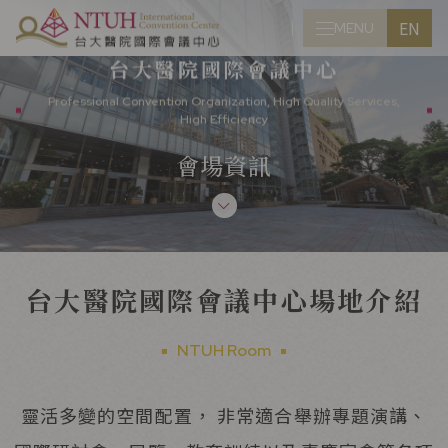
EN
MENU
CLOSE
台大醫院國際會議中心
Professional Convention Organization, High Quality Services,
High Efficiency
會場資訊
台大醫院國際會議中心場地介紹
NTUH Room
靈活多變的空間配置， 非常適合舉辦專題演講、