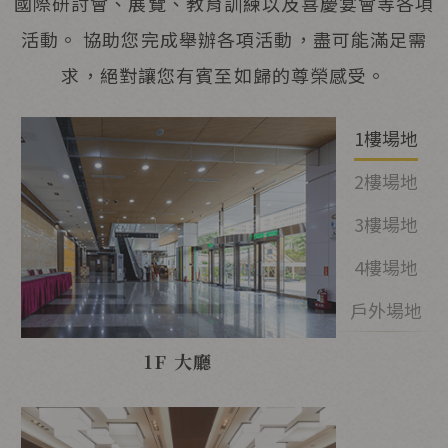
國際研討會、展覽、教育訓練以及喜慶宴會等各項
活動。 協助您完成舉辦各項活動，盡可能滿足需
求，絕對讓您有賓至如歸的尊榮感受。
1樓場地
2樓場地
3樓場地
4樓場地
戶外場地
1F 大廳