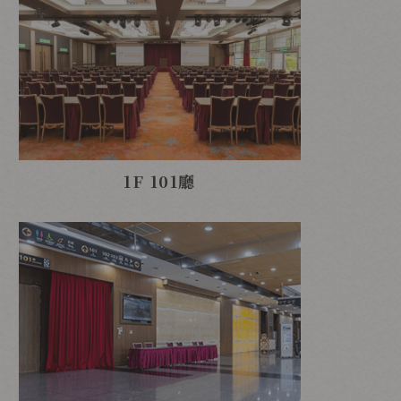
1F 101廳