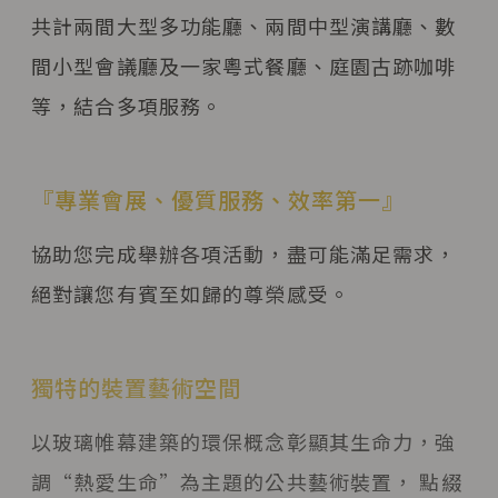
共計兩間大型多功能廳、兩間中型演講廳、數
間小型會議廳及一家粵式餐廳、庭園古跡咖啡
等，結合多項服務。
『專業會展、優質服務、效率第一』
協助您完成舉辦各項活動，盡可能滿足需求，
絕對讓您有賓至如歸的尊榮感受。
獨特的裝置藝術空間
以玻璃帷幕建築的環保概念彰顯其生命力，強
調“熱愛生命”為主題的公共藝術裝置， 點綴