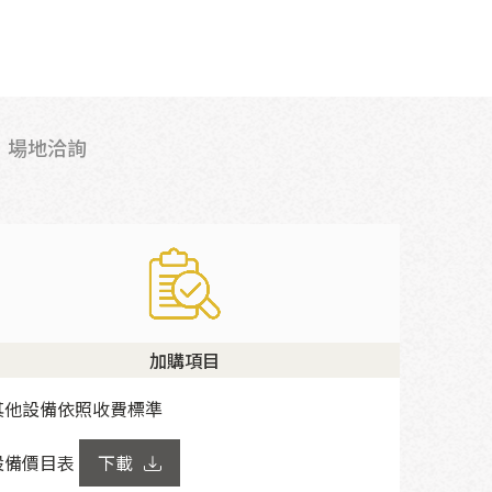
場地洽詢
加購項目
其他設備依照收費標準
設備價目表
下載