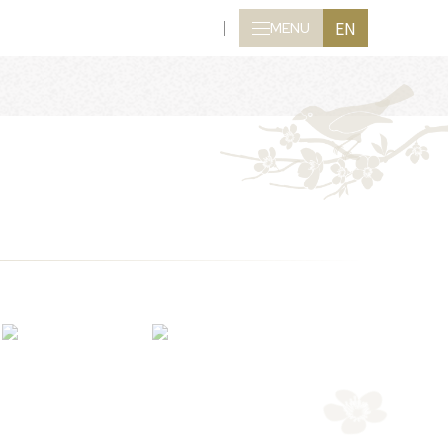
EN
MENU
CLOSE