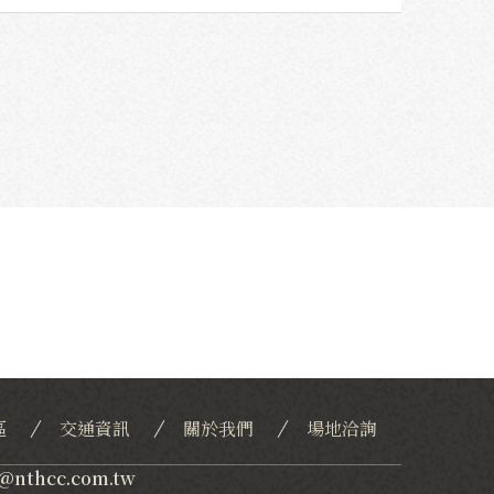
。
區
交通資訊
關於我們
場地洽詢
c@nthcc.com.tw