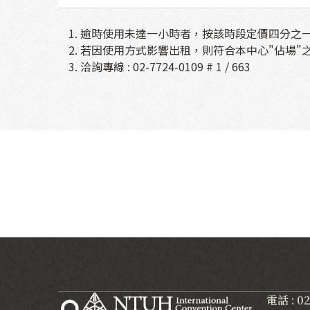
逾時使用未達一小時者，按該時段定價四分之
若因使用方式影響出租，則符合本中心"佔場"
洽詢專線 :
02-7724-0109
# 1 / 663
電話 : 0