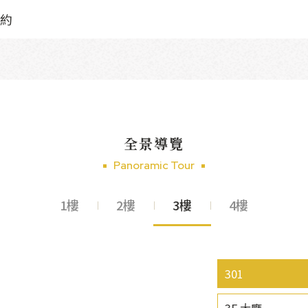
約
全景導覽
Panoramic Tour
1樓
2樓
3樓
4樓
301
3F 大廳