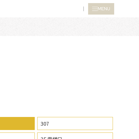
MENU
CLOSE
307
3F 電梯口