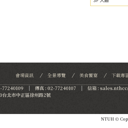
會場資訊
全景導覽
美食饗宴
下載專
2-77240109
傳真 : 02-77240107
信箱 : sales.nthc
 100台北市中正區徐州路2號
NTUH © Copyr