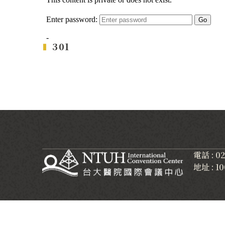
301
電話 : 0
地址 :